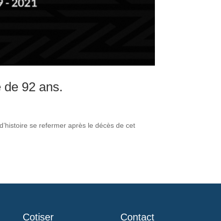
e de 92 ans.
 d’histoire se refermer après le décès de cet
Cotiser
Contact