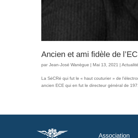
Ancien et ami fidèle de l’E
par
Jean-José Wanègue
|
Mai 13, 2021
|
Actualit
La SéCRé qui fut le « haut couturier » de l’électr
ancien ECE qui en fut le directeur général de 197
Association